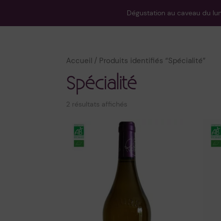
Dégustation au caveau du lund
Accueil
/ Produits identifiés “Spécialité”
Spécialité
2 résultats affichés