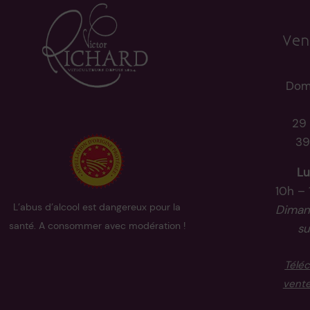
Ven
Dom
29 
39
Lu
10h – 
L’abus d’alcool est dangereux pour la
Dimanc
santé. A consommer avec modération !
su
Téléc
vente