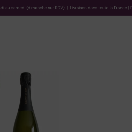
i au samedi (dimanche sur RDV) | Livraison dans toute la France | P