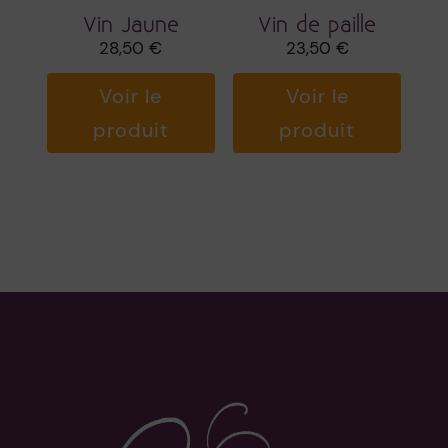
Vin Jaune
Vin de paille
28,50
€
23,50
€
Voir le
Voir le
produit
produit