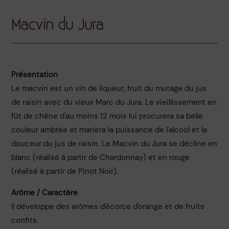
Macvin du Jura
Présentation
Le macvin est un vin de liqueur, fruit du mutage du jus
de raisin avec du vieux Marc du Jura. Le vieillissement en
fût de chêne d'au moins 12 mois lui procurera sa belle
couleur ambrée et mariera la puissance de l'alcool et la
douceur du jus de raisin. Le Macvin du Jura se décline en
blanc (réalisé à partir de Chardonnay) et en rouge
(réalisé à partir de Pinot Noir).
Arôme / Caractère
Il développe des arômes d'écorce d'orange et de fruits
confits.