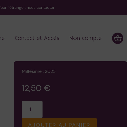
our l’étranger, nous contacter
ne
Contact et Accès
Mon compte
Millésime : 2023
12,50
€
quantité
de
Le
AJOUTER AU PANIER