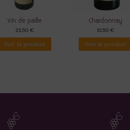
Vin de paille
Chardonnay
23,50
€
10,50
€
Voir le produit
Voir le produit