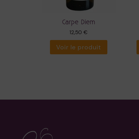
Carpe Diem
12,50
€
Voir le produit