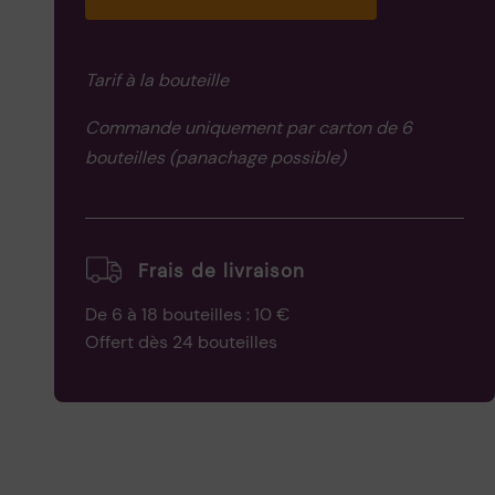
Paradis
Tarif à la bouteille
Commande uniquement par carton de 6
bouteilles (panachage possible)
Frais de livraison
De 6 à 18 bouteilles : 10 €
Offert dès 24 bouteilles