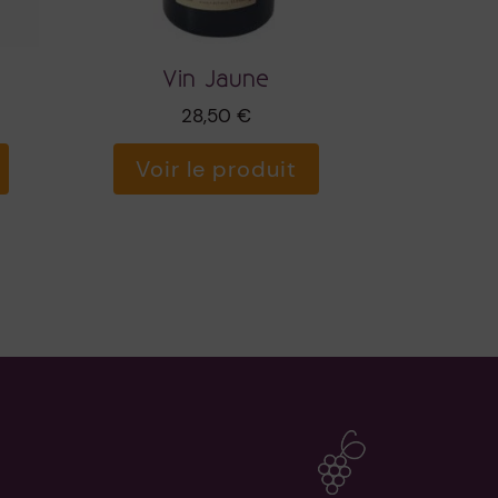
Vin Jaune
28,50
€
Voir le produit