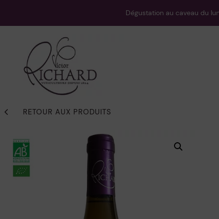
Dégustation au caveau du lund
4
RETOUR AUX PRODUITS