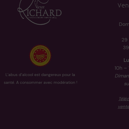
Ven
Dom
29 
39
Lu
10h – 
L’abus d’alcool est dangereux pour la
Dimanc
santé. A consommer avec modération !
su
Téléc
vente