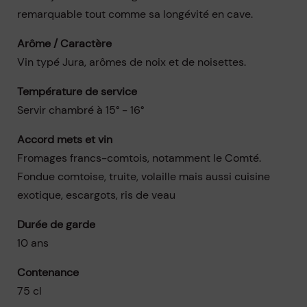
remarquable tout comme sa longévité en cave.
Arôme / Caractère
Vin typé Jura, arômes de noix et de noisettes.
Température de service
Servir chambré à 15° - 16°
Accord mets et vin
Fromages francs-comtois, notamment le Comté.
Fondue comtoise, truite, volaille mais aussi cuisine
exotique, escargots, ris de veau
Durée de garde
10 ans
Contenance
75 cl